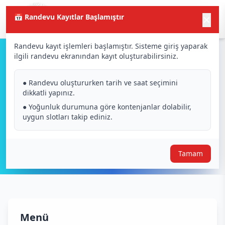
📅 Randevu Kayıtlar Başlamıştır
✕
Randevu kayıt işlemleri başlamıştır. Sisteme giriş yaparak
ilgili randevu ekranından kayıt oluşturabilirsiniz.
Yarışma Bakan Onayı
● Randevu oluştururken tarih ve saat seçimini
dikkatli yapınız.
● Yoğunluk durumuna göre kontenjanlar dolabilir,
uygun slotları takip ediniz.
Tamam
Menü