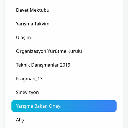
Davet Mektubu
Yarışma Takvimi
Ulaşım
Organizasyon Yürütme Kurulu
Teknik Danışmanlar 2019
Fragman_13
Sinevizyon
Yarışma Bakan Onayı
Afiş