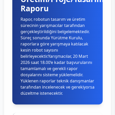
Raporu
Rapor, robotun tasarım ve üretim
sürecinin yarışmacılar tarafından
gerçekleştirildiğini belgelemektedir.
Süreç sonunda Yürütme Kurulu,
raporlara göre yarışmaya katılacak
kesin robot sayısını
belirleyecektir.Yarışmacılar, 20 Mart
2026 saat 18.00’e kadar başvurularını
tamamlamalı ve gerekli rapor
dosyalarını sisteme yüklemelidir.
Yüklenen raporlar teknik danışmanlar
tarafından incelenecek ve gerekiyorsa
düzeltme istenecektir.