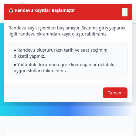
📅 Randevu Kayıtlar Başlamıştır
✕
Randevu kayıt işlemleri başlamıştır. Sisteme giriş yaparak
ilgili randevu ekranından kayıt oluşturabilirsiniz.
Ön Eleme Süreci ve Robot
● Randevu oluştururken tarih ve saat seçimini
Üretim Raporu
dikkatli yapınız.
● Yoğunluk durumuna göre kontenjanlar dolabilir,
uygun slotları takip ediniz.
Tamam