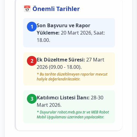
📅 Önemli Tarihler
Son Başvuru ve Rapor
1
Yükleme:
20 Mart 2026, Saat:
18.00.
Ek Düzeltme Süresi:
27 Mart
2
2026 (09.00 - 18.00).
* Bu tarihte düzeltilmeyen raporlar mevcut
haliyle değerlendirilecektir.
Katılımcı Listesi İlanı:
28-30
3
Mart 2026.
* Duyurular robot.meb.gov.tr ve MEB Robot
Mobil Uygulaması üzerinden yapılacaktır.