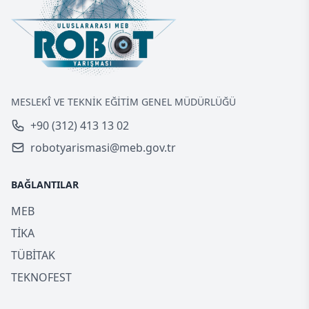
MESLEKÎ VE TEKNİK EĞİTİM GENEL MÜDÜRLÜĞÜ
+90 (312) 413 13 02
robotyarismasi@meb.gov.tr
BAĞLANTILAR
MEB
TİKA
TÜBİTAK
TEKNOFEST