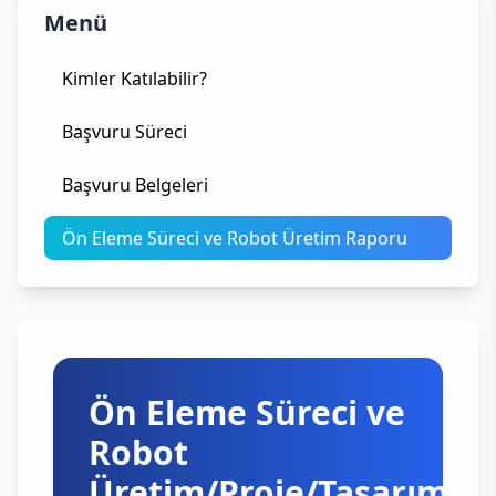
Menü
Kimler Katılabilir?
Başvuru Süreci
Başvuru Belgeleri
Ön Eleme Süreci ve Robot Üretim Raporu
Ön Eleme Süreci ve
Robot
Üretim/Proje/Tasarım