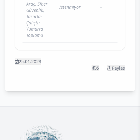
Araç, Siber
İstenmiyor
-
Güvenlik,
Tasarla-
Çalıştır,
Yumurta
Toplama
25.01.2023
5
Paylaş