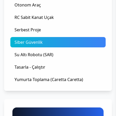
Otonom Araç
RC Sabit Kanat Uçak
Serbest Proje
Siber Güvenlik
Su Altı Robotu (SAR)
Tasarla - Çalıştır
Yumurta Toplama (Caretta Caretta)