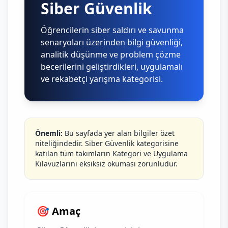
Siber Güvenlik
Öğrencilerin siber saldırı ve savunma
senaryoları üzerinden bilgi güvenliği,
analitik düşünme ve problem çözme
becerilerini geliştirdikleri, uygulamalı
ve rekabetçi yarışma kategorisi.
Önemli:
Bu sayfada yer alan bilgiler özet
niteliğindedir. Siber Güvenlik kategorisine
katılan tüm takımların Kategori ve Uygulama
Kılavuzlarını eksiksiz okuması zorunludur.
🎯 Amaç