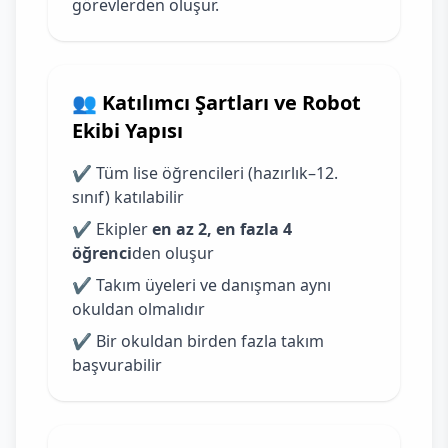
görevlerden oluşur.
👥 Katılımcı Şartları ve Robot
Ekibi Yapısı
✔ Tüm lise öğrencileri (hazırlık–12.
sınıf) katılabilir
✔ Ekipler
en az 2, en fazla 4
öğrenci
den oluşur
✔ Takım üyeleri ve danışman aynı
okuldan olmalıdır
✔ Bir okuldan birden fazla takım
başvurabilir