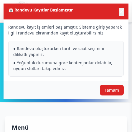
📅 Randevu Kayıtlar Başlamıştır
✕
Randevu kayıt işlemleri başlamıştır. Sisteme giriş yaparak
ilgili randevu ekranından kayıt oluşturabilirsiniz.
Siber Güvenlik
● Randevu oluştururken tarih ve saat seçimini
dikkatli yapınız.
● Yoğunluk durumuna göre kontenjanlar dolabilir,
uygun slotları takip ediniz.
Tamam
Menü