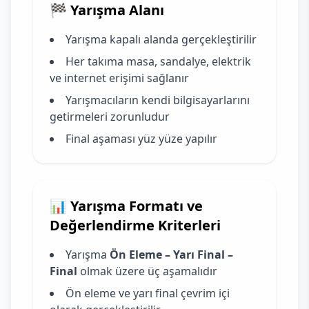
🏁 Yarışma Alanı
Yarışma kapalı alanda gerçekleştirilir
Her takıma masa, sandalye, elektrik
ve internet erişimi sağlanır
Yarışmacıların kendi bilgisayarlarını
getirmeleri zorunludur
Final aşaması yüz yüze yapılır
📊 Yarışma Formatı ve
Değerlendirme Kriterleri
Yarışma
Ön Eleme – Yarı Final –
Final
olmak üzere üç aşamalıdır
Ön eleme ve yarı final çevrim içi