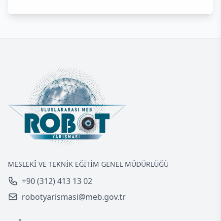
MESLEKÎ VE TEKNİK EĞİTİM GENEL MÜDÜRLÜĞÜ
+90 (312) 413 13 02
robotyarismasi@meb.gov.tr