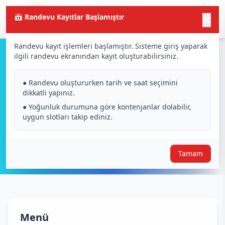
📅 Randevu Kayıtlar Başlamıştır
✕
Randevu kayıt işlemleri başlamıştır. Sisteme giriş yaparak
ilgili randevu ekranından kayıt oluşturabilirsiniz.
KVKK ve Gizlilik
● Randevu oluştururken tarih ve saat seçimini
dikkatli yapınız.
● Yoğunluk durumuna göre kontenjanlar dolabilir,
uygun slotları takip ediniz.
Tamam
Menü