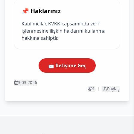
📌 Haklarınız
Katılımcılar, KVKK kapsamında veri
işlenmesine ilişkin haklarını kullanma
hakkına sahiptir.
📩 İletişime Geç
3.03.2026
1
Paylaş