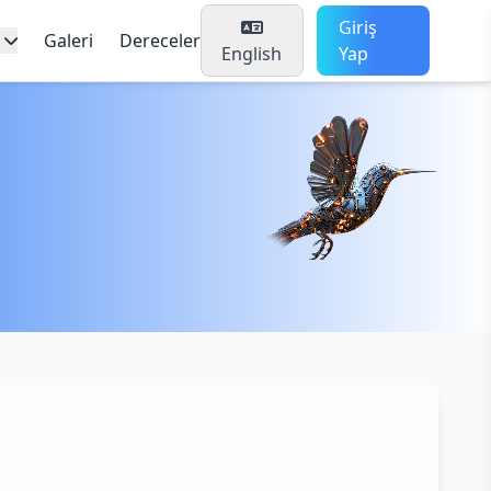
Giriş
Galeri
Dereceler
English
Yap