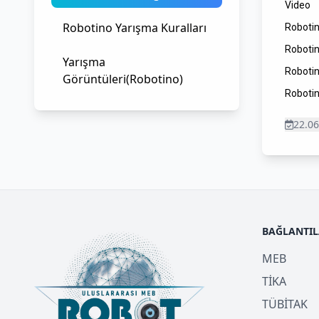
Video
Robotino Yarışma Kuralları
Robotin
Robotin
Yarışma
Robotin
Görüntüleri(Robotino)
Roboti
22.06
BAĞLANTI
MEB
TİKA
TÜBİTAK