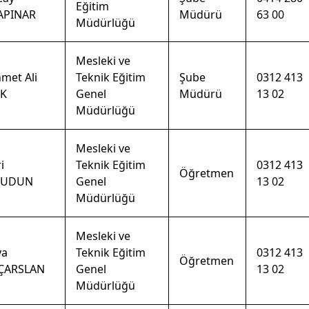
Eğitim
APINAR
Müdürü
63 00
Müdürlüğü
Mesleki ve
met Ali
Teknik Eğitim
Şube
0312 413
K
Genel
Müdürü
13 02
Müdürlüğü
Mesleki ve
i
Teknik Eğitim
0312 413
Öğretmen
BUDUN
Genel
13 02
Müdürlüğü
Mesleki ve
ya
Teknik Eğitim
0312 413
Öğretmen
IÇARSLAN
Genel
13 02
Müdürlüğü