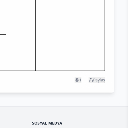
1
Paylaş
SOSYAL MEDYA