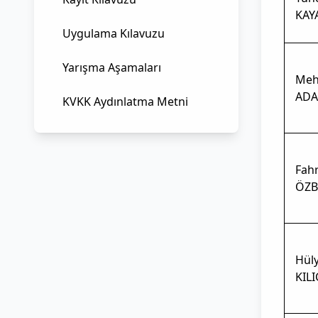
KAY
Uygulama Kılavuzu
Yarışma Aşamaları
Meh
ADA
KVKK Aydınlatma Metni
Fahr
ÖZ
Hül
KIL