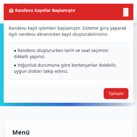
📅 Randevu Kayıtlar Başlamıştır
✕
Randevu kayıt işlemleri başlamıştır. Sisteme giriş yaparak
ilgili randevu ekranından kayıt oluşturabilirsiniz.
Afiş_2018
● Randevu oluştururken tarih ve saat seçimini
dikkatli yapınız.
● Yoğunluk durumuna göre kontenjanlar dolabilir,
uygun slotları takip ediniz.
Tamam
Menü