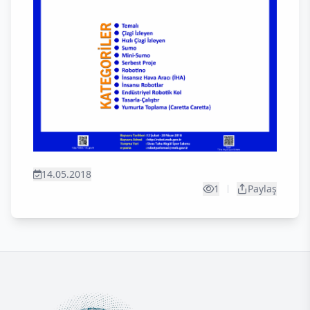
14.05.2018
1
Paylaş