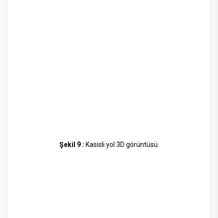
Şekil 9 :
Kasisli yol 3D görüntüsü.