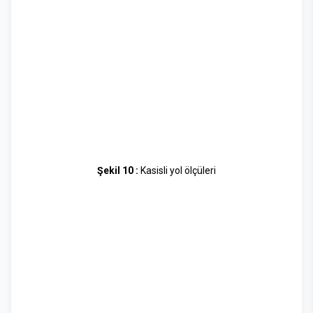
Şekil 10 :
Kasisli yol ölçüleri