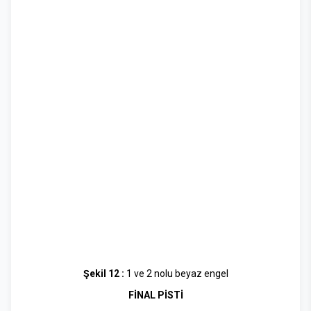
Şekil 12 :
1 ve 2 nolu beyaz engel
FİNAL PİSTİ