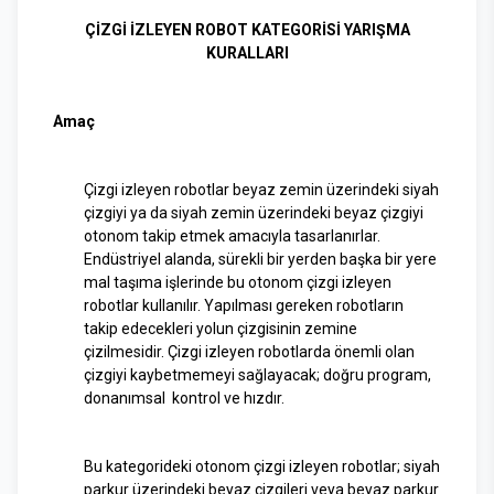
ÇİZGİ İZLEYEN ROBOT KATEGORİSİ YARIŞMA
KURALLARI
Amaç
Çizgi izleyen robotlar beyaz zemin üzerindeki siyah
çizgiyi ya da siyah zemin üzerindeki beyaz çizgiyi
otonom takip etmek amacıyla tasarlanırlar.
Endüstriyel alanda, sürekli bir yerden başka bir yere
mal taşıma işlerinde bu otonom çizgi izleyen
robotlar kullanılır. Yapılması gereken robotların
takip edecekleri yolun çizgisinin zemine
çizilmesidir. Çizgi izleyen robotlarda önemli olan
çizgiyi kaybetmemeyi sağlayacak; doğru program,
donanımsal kontrol ve hızdır.
Bu kategorideki otonom çizgi izleyen robotlar; siyah
parkur üzerindeki beyaz çizgileri veya beyaz parkur