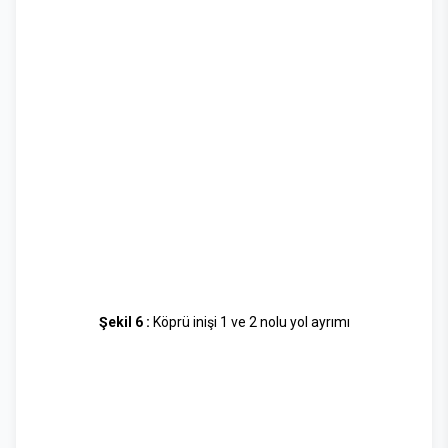
Şekil 6 :
Köprü inişi 1 ve 2 nolu yol ayrımı