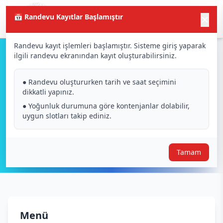
📅 Randevu Kayıtlar Başlamıştır
✕
Randevu kayıt işlemleri başlamıştır. Sisteme giriş yaparak
ilgili randevu ekranından kayıt oluşturabilirsiniz.
Çizgi İzleyen 2017
● Randevu oluştururken tarih ve saat seçimini
dikkatli yapınız.
● Yoğunluk durumuna göre kontenjanlar dolabilir,
uygun slotları takip ediniz.
Tamam
Menü