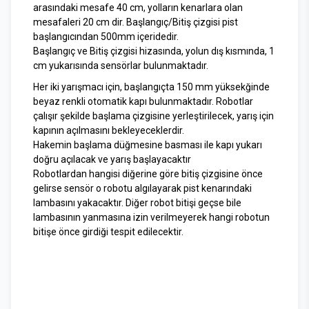
arasındaki mesafe 40 cm, yolların kenarlara olan
mesafaleri 20 cm dir. Başlangıç/Bitiş çizgisi pist
başlangıcından 500mm içeridedir.
Başlangıç ve Bitiş çizgisi hizasında, yolun dış kısmında, 1
cm yukarısında sensörlar bulunmaktadır.
Her iki yarışmacı için, başlangıçta 150 mm yüksekğinde
beyaz renkli otomatik kapı bulunmaktadır. Robotlar
çalışır şekilde başlama çizgisine yerleştirilecek, yarış için
kapının açılmasını bekleyeceklerdir.
Hakemin başlama düğmesine basması ile kapı yukarı
doğru açılacak ve yarış başlayacaktır
Robotlardan hangisi diğerine göre bitiş çizgisine önce
gelirse sensör o robotu algılayarak pist kenarındaki
lambasını yakacaktır. Diğer robot bitişi geçse bile
lambasının yanmasına izin verilmeyerek hangi robotun
bitişe önce girdiği tespit edilecektir.