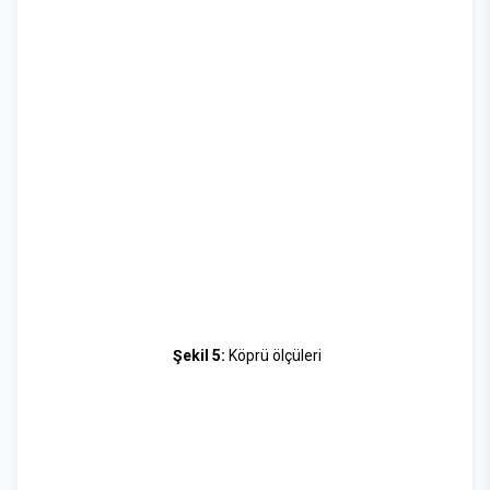
Şekil 5:
Köprü ölçüleri