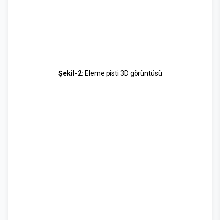
Şekil-2:
Eleme pisti 3D görüntüsü