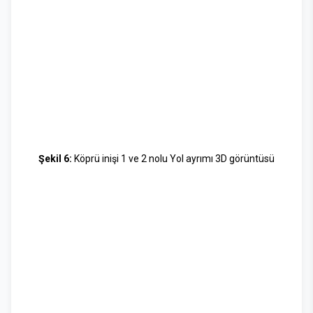
Şekil 6:
Köprü inişi 1 ve 2 nolu Yol ayrımı 3D görüntüsü