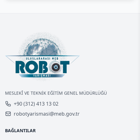
MESLEKÎ VE TEKNİK EĞİTİM GENEL MÜDÜRLÜĞÜ
+90 (312) 413 13 02
robotyarismasi@meb.gov.tr
BAĞLANTILAR