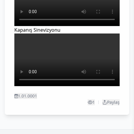
Kapanış Sinevizyonu
1.01.0001
1
Paylaş