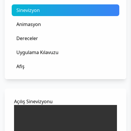
Sinevizyon
Animasyon
Dereceler
Uygulama Kılavuzu
Afiş
Açılış Sinevizyonu