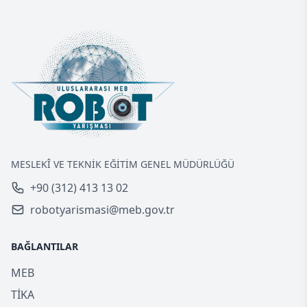
MESLEKÎ VE TEKNİK EĞİTİM GENEL MÜDÜRLÜĞÜ
+90 (312) 413 13 02
robotyarismasi@meb.gov.tr
BAĞLANTILAR
MEB
TİKA